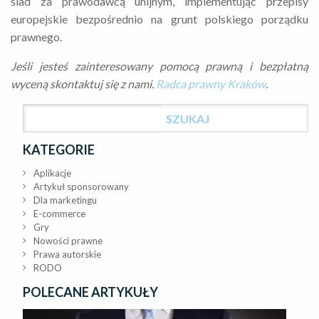
ślad za prawodawcą unijnym, implementując przepisy
europejskie bezpośrednio na grunt polskiego porządku
prawnego.
Jeśli jesteś zainteresowany pomocą prawną i bezpłatną
wyceną skontaktuj się z nami.
Radca prawny Kraków
.
KATEGORIE
Aplikacje
Artykuł sponsorowany
Dla marketingu
E-commerce
Gry
Nowości prawne
Prawa autorskie
RODO
POLECANE ARTYKUŁY