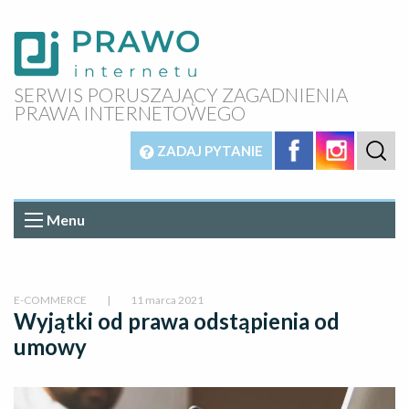
SERWIS PORUSZAJĄCY ZAGADNIENIA
PRAWA INTERNETOWEGO
ZADAJ PYTANIE
Menu
E-COMMERCE
|
11 marca 2021
Wyjątki od prawa odstąpienia od
umowy