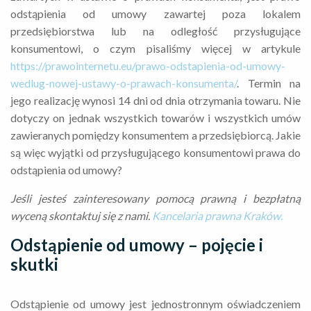
odstąpienia od umowy zawartej poza lokalem
przedsiębiorstwa lub na odległość przysługujące
konsumentowi, o czym pisaliśmy więcej w artykule
https://prawointernetu.eu/prawo-odstapienia-od-umowy-
wedlug-nowej-ustawy-o-prawach-konsumenta/
. Termin na
jego realizację wynosi 14 dni od dnia otrzymania towaru. Nie
dotyczy on jednak wszystkich towarów i wszystkich umów
zawieranych pomiędzy konsumentem a przedsiębiorcą. Jakie
są więc wyjątki od przysługującego konsumentowi prawa do
odstąpienia od umowy?
Jeśli jesteś zainteresowany pomocą prawną i bezpłatną
wyceną skontaktuj się z nami.
Kancelaria prawna Kraków.
Odstąpienie od umowy – pojęcie i
skutki
Odstąpienie od umowy jest jednostronnym oświadczeniem