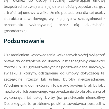
się również do osoby fizycznej zawierającej umowę
bezpośrednio związaną z jej działalnością gospodarczą, gdy
z treści tej umowy wynika, że nie posiada ona dla tej osoby
charakteru zawodowego, wynikającego w szczególności z
przedmiotu wykonywanej przez nią działalności
gospodarczej.
Podsumowanie
Uzasadnieniem wprowadzenia wskazanych wyżej wyłączeń
prawa do odstąpienia od umowy jest szczególny charakter
rzeczy lub usług realizowanych na podstawie danej umowy, w
związku z którym, odstąpienie od umowy dotyczącej tej
szczególnej rzeczy lub usługi, byłoby nieuzasadnione.
W odniesieniu do niektórych towarów, bowiem brak byłoby
możliwości ich ponownego wprowadzenia do obrotu, a zwrot
wykonanych już usług byłby już praktycznie niemożliwy.
Dostrzegając te problemy, polski ustawodawca poszedł w