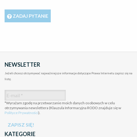
ZADAJ PYTANIE
NEWSLETTER
Jeżeli chcesz otrzymywać najważniejsze informacje dotyczące Prawa Internetu zapisz się na
listę.
*Wyrażam zgodę na przetwarzanie moich danych osobowych w celu
otrzymywania newslettera (Klauzula Informacyjna RODO znajduje się w
Polityce Prywatności
).
KATEGORIE