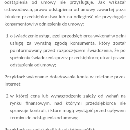
odstąpienia od umowy nie przysługuje. Jak wskazał
ustawodawca, prawo odstąpienia od umowy zawartej poza
lokalem przedsiębiorstwa lub na odległość nie przysługuje
konsumentowi w odniesieniu do umowy:
o świadczenie usług, jeżeli przedsiębiorca wykonał w pełni
usługę za wyraźną zgodą konsumenta, który został
poinformowany przed rozpoczęciem świadczenia, że po
spełnieniu świadczenia przez przedsiębiorcę utraci prawo
odstąpienia od umowy;
Przykład:
wykonanie doładowania konta w telefonie przez
Internet;
w której cena lub wynagrodzenie zależy od wahań na
rynku finansowym, nad którymi przedsiębiorca nie
sprawuje kontroli, i które mogą wystąpić przed upływem
terminu do odstąpienia od umowy;
Przykład:
sprzedaż akcji lub udziałów spółki;